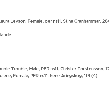
 Laura Leyson, Female, per ns11, Stina Granhammar, 28
vlande
uble Trouble, Male, PER ns11, Christer Torstensson, 12
lene, Female, PER ns11, Irene Aringskog, 119 (4)