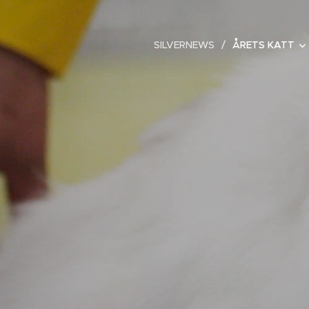
SILVERNEWS
ÅRETS KATT