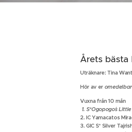
Årets bästa 
Uträknare: Tina Want
Hör av er
omedelba
Vuxna från 10 mån
1. S*Ogopogo´s Littl
2. IC Yamacatos Mira
3. GIC S* Silver Tajri