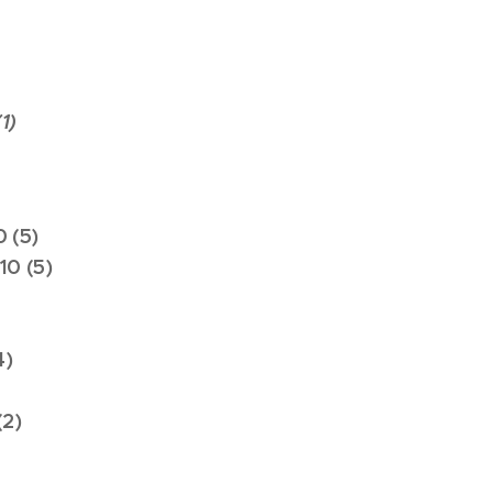
(1)
0 (5)
10 (5)
4)
(2)