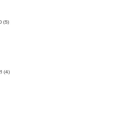
0 (5)
1 (4)